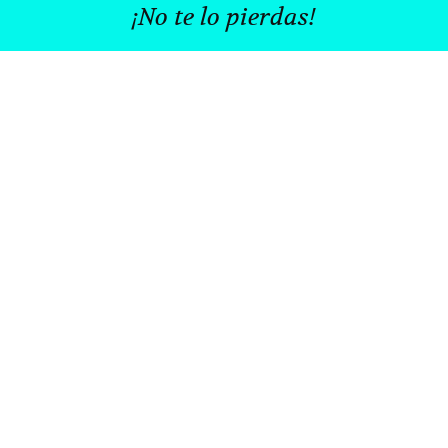
¡No te lo pierdas!